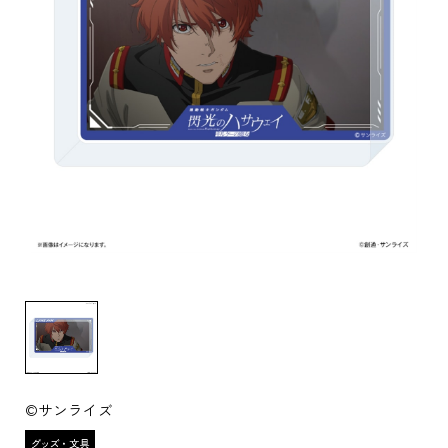
©サンライズ