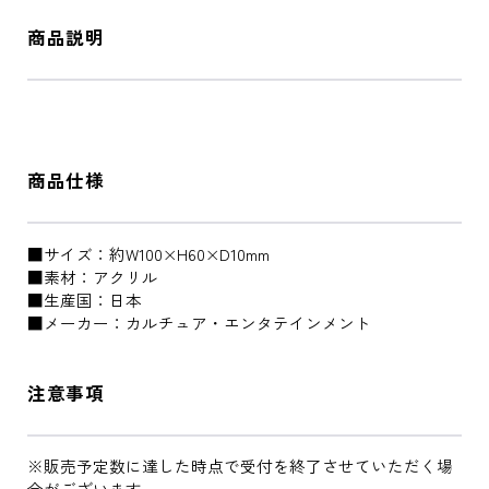
商品説明
商品仕様
■サイズ：約W100×H60×D10mm
■素材：アクリル
■生産国：日本
■メーカー：カルチュア・エンタテインメント
注意事項
※販売予定数に達した時点で受付を終了させていただく場
合がございます。