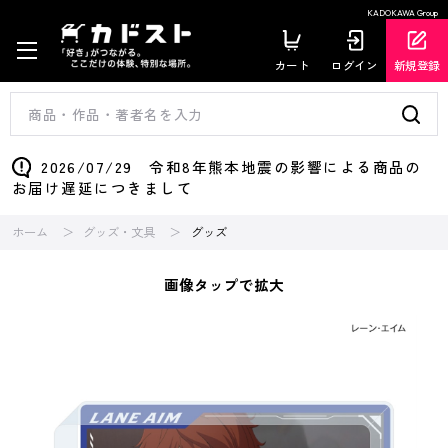
KADOKAWA Group
カート
ログイン
新規登録
2026/07/29 令和8年熊本地震の影響による商品の
お届け遅延につきまして
ホーム
グッズ・文具
グッズ
画像タップで拡大