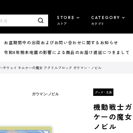
STORE
CATEGORY
ストア
カテゴリ
8/07 お盆期間中の出荷およびお問い合わせに関するお知らせ
7/29 令和8年熊本地震の影響による商品のお届け遅延につきまして
ハサウェイ キルケーの魔女 アクリルブロック ガウマン・ノビル
機動戦士ガ
ケーの魔女
ノビル