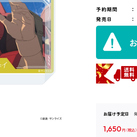
予約期間
発売日
お届け予定日
1,650
円