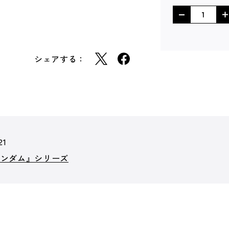
シェアする：
21
ガンダム』シリーズ