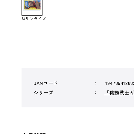
©サンライズ
JANコード
49478641288
シリーズ
『機動戦士