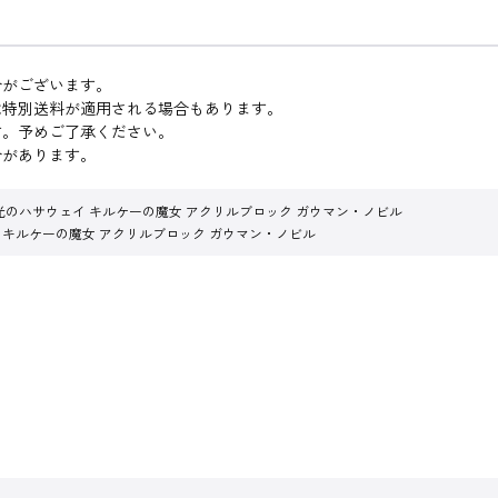
合がございます。
は特別送料が適用される場合もあります。
す。予めご了承ください。
合があります。
光のハサウェイ キルケーの魔女 アクリルブロック ガウマン・ノビル
 キルケーの魔女 アクリルブロック ガウマン・ノビル