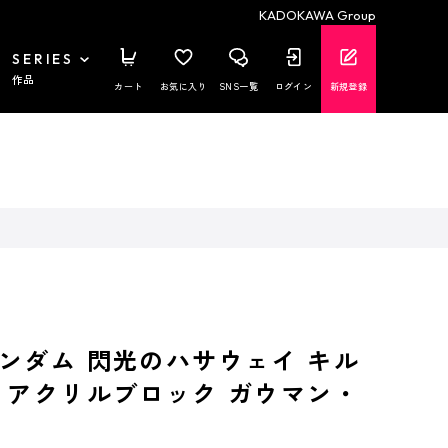
KADOKAWA Group
SERIES
作品
カート
お気に入り
SNS一覧
ログイン
新規登録
ンダム 閃光のハサウェイ キル
 アクリルブロック ガウマン・