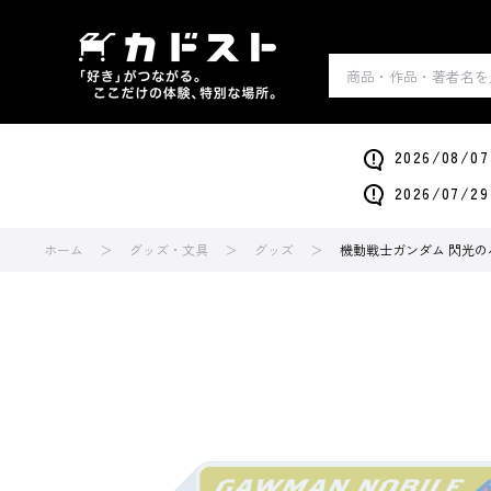
2026/0
2026/0
ホーム
グッズ・文具
グッズ
機動戦士ガンダム 閃光の