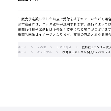
※販売予定数に達した時点で受付を終了させていただく場
※本商品には、グッズ送料が適用されます。商品によって
※商品仕様や発送日は予告なく変更になる場合がございま
※商品画像はイメージとなります。実際の商品と異なる場
ホーム
その他
その他商品
機動戦士ガンダム 閃
ホーム
キャラアニ
機動戦士ガンダム 閃光のハサウェイ