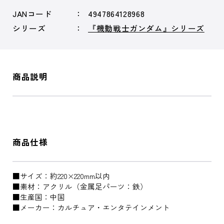
JANコード
4947864128968
シリーズ
『機動戦士ガンダム』シリーズ
商品説明
商品仕様
■サイズ：約220×220mm以内
■素材：アクリル（金属足パーツ：鉄）
■生産国：中国
■メーカー：カルチュア・エンタテインメント