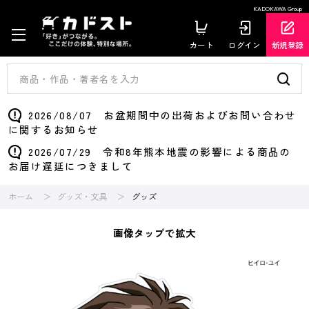
KADOKAWA Group
カート
ログイン
新規登録
2026/08/07 お盆期間中の出荷およびお問い合わせ
に関するお知らせ
2026/07/29 令和8年熊本地震の影響による商品の
お届け遅延につきまして
ホーム
グッズ・文具
グッズ
画像タップで拡大