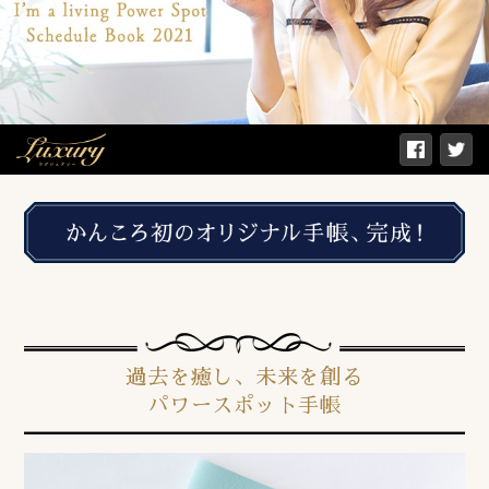
過去を癒し、未来を創る
パワースポット手帳