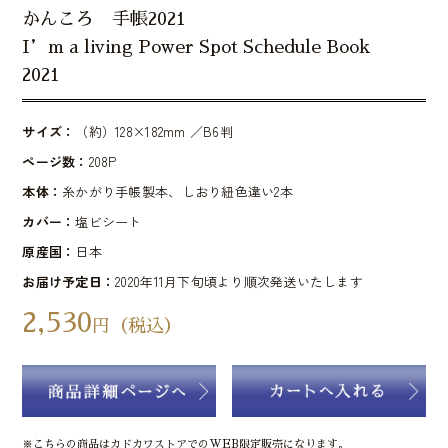
かんころ 手帳2021
I’m a living Power Spot Schedule Book
2021
サイズ：
（約）128×182mm ／B6判
ページ数：
208P
本体：
糸かがり手帳製本、しおり紐色違い2本
カバー：
塩ビシート
原産国：
日本
お届け予定日：
2020年11月下旬頃より順次発送いたします
2,530
円（税込）
※こちらの商品はカドカワストアでのWEB限定販売になります。