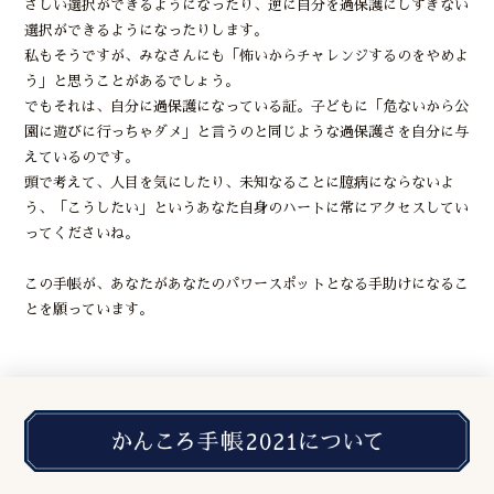
さしい選択ができるようになったり、逆に自分を過保護にしすぎない
選択ができるようになったりします。
私もそうですが、みなさんにも「怖いからチャレンジするのをやめよ
う」と思うことがあるでしょう。
でもそれは、自分に過保護になっている証。子どもに「危ないから公
園に遊びに行っちゃダメ」と言うのと同じような過保護さを自分に与
えているのです。
頭で考えて、人目を気にしたり、未知なることに臆病にならないよ
う、「こうしたい」というあなた自身のハートに常にアクセスしてい
ってくださいね。
この手帳が、あなたがあなたのパワースポットとなる手助けになるこ
とを願っています。