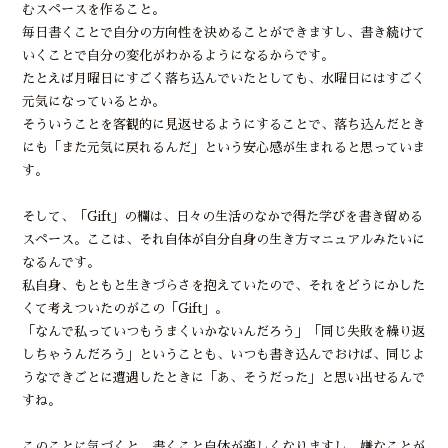
むスペースを作ること。
毎日書くことで自分の方向性を決めることができますし、書き続けて
いくことで自分の変化がわかるようになるからです。
たとえば月曜日にすごく落ち込んでいたとしても、水曜日にはすごく
元気になっているとか。
そういうことを客観的に見返せるようにすることで、落ち込んだとき
にも「また元気に戻れるんだ」という安心感が生まれると思っていま
す。
そして、「Gift」の欄は、日々の生活のなかで得た学びを書き留める
スペース。ここは、それ自体が自分自身の生き方マニュアルみたいに
なるんです。
私自身、もともと生きづらさを抱えていたので、それをどうにかした
くて考えついたのがこの「Gift」。
「なんで私っていつもうまくいかないんだろう」「同じ失敗を繰り返
しちゃうんだろう」ということも、いつも書き込んでおけば、同じよ
うなできごとに遭遇したときに「あ、そうだった」と思い出せるんで
すね。
このことに気づくと、書くこと自体が楽しくなりますし、嫌なことが