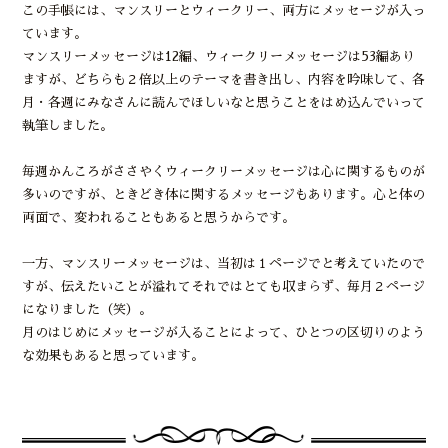
この手帳には、マンスリーとウィークリー、両方にメッセージが入っ
ています。
マンスリーメッセージは12編、ウィークリーメッセージは53編あり
ますが、どちらも２倍以上のテーマを書き出し、内容を吟味して、各
月・各週にみなさんに読んでほしいなと思うことをはめ込んでいって
執筆しました。
毎週かんころがささやくウィークリーメッセージは心に関するものが
多いのですが、ときどき体に関するメッセージもあります。心と体の
両面で、変われることもあると思うからです。
一方、マンスリーメッセージは、当初は１ページでと考えていたので
すが、伝えたいことが溢れてそれではとても収まらず、毎月２ページ
になりました（笑）。
月のはじめにメッセージが入ることによって、ひとつの区切りのよう
な効果もあると思っています。