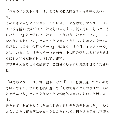
「今月のインストール」は、その月の個人的なテーマを書くスペー
ス。
そのときの自分にインストールしたいテーマなので、マンスリーメッ
セージを読んで気づいたことでもいいですし、前の月に「もっとこう
したかった」と反省したことや、「こういうことをやりたい」「こん
なふうに変わりたい」と思うことを書いてもらってもかまいません。
ただし、ここを「今月のテーマ」ではなく、「今月のインストール」
としているのは、「そのテーマを自分の中に組み込むことができるよ
うに」という意味が込められています。
アプリを入れるような感覚で、ご自分にしっかり浸透させてください
ね。
「今月のギフト」は、毎日書き上げた「Gift」を振り返ってまとめて
もいいですし、ひと月を振り返って「あのできごとのおかげでこのこ
とを学んだな」というようなことを俯瞰的に書いてもいいと思いま
す。
たとえば「財布をなくしたからお金のありがたみがわかった」「なく
さないように寝る前にチェックしよう」など、日々さまざまな学びと