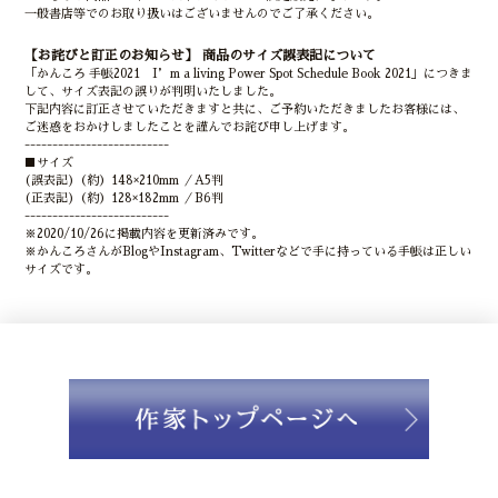
一般書店等でのお取り扱いはございませんのでご了承ください。
【お詫びと訂正のお知らせ】 商品のサイズ誤表記について
「かんころ 手帳2021 I’m a living Power Spot Schedule Book 2021」につきま
して、サイズ表記の誤りが判明いたしました。
下記内容に訂正させていただきますと共に、ご予約いただきましたお客様には、
ご迷惑をおかけしましたことを謹んでお詫び申し上げます。
--------------------------
■サイズ
(誤表記)（約）148×210mm ／A5判
(正表記)（約）128×182mm ／B6判
--------------------------
※2020/10/26に掲載内容を更新済みです。
※かんころさんがBlogやInstagram、Twitterなどで手に持っている手帳は正しい
サイズです。