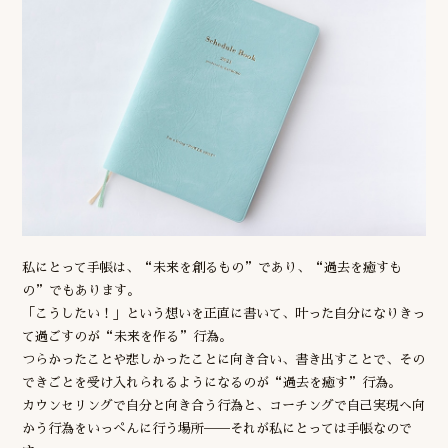
私にとって手帳は、“未来を創るもの”であり、“過去を癒すも
の”でもあります。
「こうしたい！」という想いを正直に書いて、叶った自分になりきっ
て過ごすのが“未来を作る”行為。
つらかったことや悲しかったことに向き合い、書き出すことで、その
できごとを受け入れられるようになるのが“過去を癒す”行為。
カウンセリングで自分と向き合う行為と、コーチングで自己実現へ向
かう行為をいっぺんに行う場所──それが私にとっては手帳なので