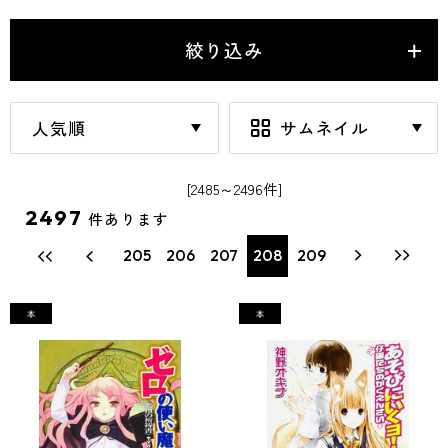
絞り込み
[2485～2496件]
2497
件あります
205
206
207
208
209