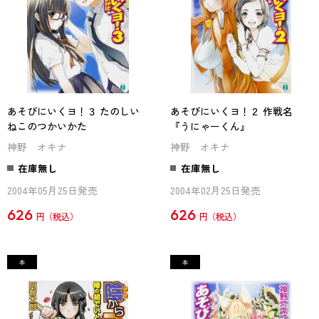
あそびにいくヨ！３ たのしい
あそびにいくヨ！２ 作戦名
ねこのつかいかた
『うにゃーくん』
神野 オキナ
神野 オキナ
在庫無し
在庫無し
2004年05月25日発売
2004年02月25日発売
626
626
円
円