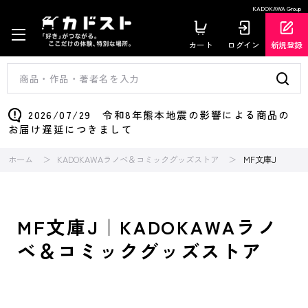
KADOKAWA Group
カート
ログイン
新規登録
2026/07/29 令和8年熊本地震の影響による商品の
お届け遅延につきまして
ホーム
KADOKAWAラノベ＆コミックグッズストア
MF文庫J
MF文庫J｜KADOKAWAラノ
ベ＆コミックグッズストア