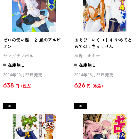
ゼロの使い魔 ２ 風のアルビ
あそびにいくヨ！４ やめてと
オン
めてのうちゅうせん
ヤマグチノボル
神野 オキナ
在庫無し
在庫無し
2004年09月25日発売
2004年08月25日発売
638
626
円
円