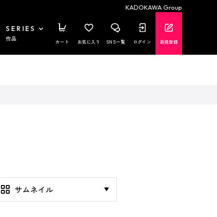
KADOKAWA Group
SERIES
作品
カート
お気に入り
SNS一覧
ログイン
新規登録