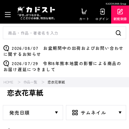
KADOKAWA Group
カート
ログイン
新規登録
2026/08/07 お盆期間中の出荷およびお問い合わせ
に関するお知らせ
2026/07/29 令和8年熊本地震の影響による商品の
お届け遅延につきまして
HOME
作品一覧
恋衣花草紙
恋衣花草紙