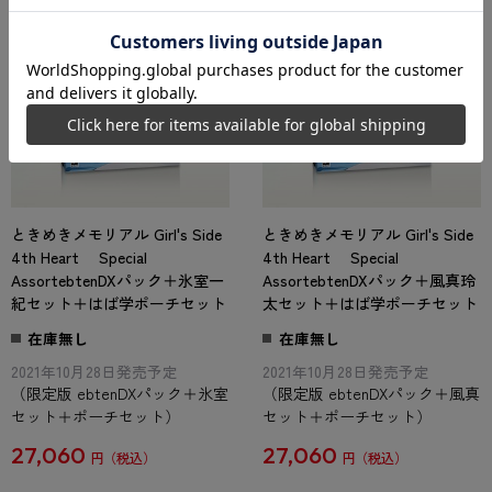
ときめきメモリアル Girl's Side
ときめきメモリアル Girl's Side
4th Heart Special
4th Heart Special
AssortebtenDXパック＋氷室一
AssortebtenDXパック＋風真玲
紀セット＋はば学ポーチセット
太セット＋はば学ポーチセット
在庫無し
在庫無し
2021年10月28日発売予定
2021年10月28日発売予定
（限定版 ebtenDXパック＋氷室
（限定版 ebtenDXパック＋風真
セット＋ポーチセット）
セット＋ポーチセット）
27,060
27,060
円
円