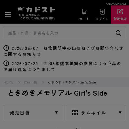
KADOKAWA Group
カート
ログイン
新規登録
2026/08/07 お盆期間中の出荷およびお問い合わせ
に関するお知らせ
2026/07/29 令和8年熊本地震の影響による商品の
お届け遅延につきまして
HOME
作品一覧
ときめきメモリアル Girl's Side
ときめきメモリアル Girl's Side