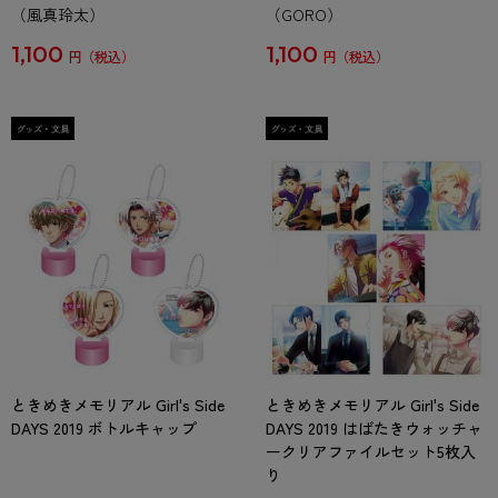
（風真玲太）
（GORO）
1,100
1,100
円
円
ときめきメモリアル Girl's Side
ときめきメモリアル Girl's Side
DAYS 2019 ボトルキャップ
DAYS 2019 はばたきウォッチャ
ークリアファイルセット5枚入
り