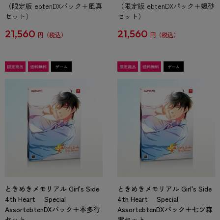
（限定版 ebtenDXパック＋風真
（限定版 ebtenDXパック＋颯砂
セット）
セット）
21,560
21,560
円
円
ときめきメモリアル Girl's Side
ときめきメモリアル Girl's Side
4th Heart Special
4th Heart Special
AssortebtenDXパック＋本多行
AssortebtenDXパック＋七ツ森
セット
実セット