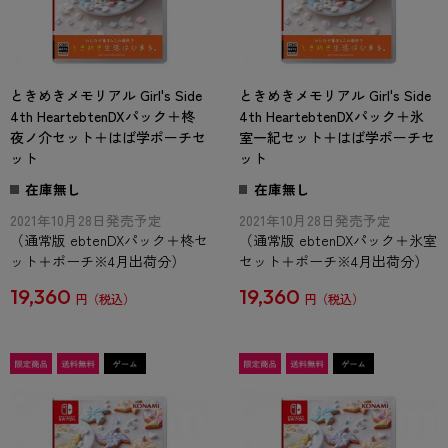
ときめきメモリアル Girl's Side
ときめきメモリアル Girl's Side
4th HeartebtenDXパック＋柊
4th HeartebtenDXパック＋氷
夜ノ介セット＋はば学ポーチセ
室一紀セット＋はば学ポーチセ
ット
ット
在庫無し
在庫無し
2021年10月28日発売予定
2021年10月28日発売予定
（通常版 ebtenDXパック＋柊セ
（通常版 ebtenDXパック＋氷室
ット＋ポーチ※4月出荷分）
セット＋ポーチ※4月出荷分）
19,360
19,360
円
円