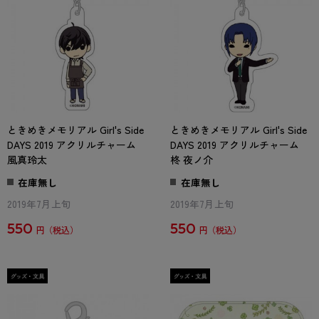
ときめきメモリアル Girl's Side
ときめきメモリアル Girl's Side
DAYS 2019 アクリルチャーム
DAYS 2019 アクリルチャーム
風真玲太
柊 夜ノ介
在庫無し
在庫無し
2019年7月上旬
2019年7月上旬
550
550
円
円