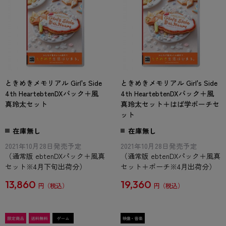
ときめきメモリアル Girl's Side
ときめきメモリアル Girl's Side
4th HeartebtenDXパック＋風
4th HeartebtenDXパック＋風
真玲太セット
真玲太セット＋はば学ポーチセ
ット
在庫無し
在庫無し
2021年10月28日発売予定
2021年10月28日発売予定
（通常版 ebtenDXパック＋風真
（通常版 ebtenDXパック＋風真
セット※4月下旬出荷分）
セット＋ポーチ※4月出荷分）
13,860
19,360
円
円