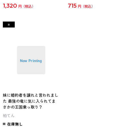
1,320
715
円
円
妹に婚約者を譲れと言われまし
た 最強の竜に気に入られてま
さかの王国乗っ取り？
柏てん
在庫無し