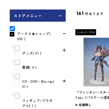
161
件あります
ストアメニュー
アークス★ショップ(
655 )
グッズ( 51 )
書籍( 4 )
CD・DVD・Blu-ray(
31 )
『ファンタシースタ
2 es』1/7スケール
フィギュア/プラモ
ホルシード
在庫無し
デル( 1 )