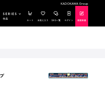
KADOKAWA Group
SERIES
作品
カート
お気に入り
SNS一覧
ログイン
新規登録
プ