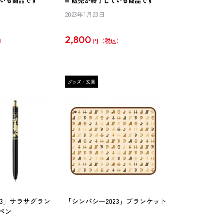
いる商品です
販売が終了している商品です
2023年1月23日
2,800
円
23」サラサグラン
「シンパシー2023」ブランケット
ペン