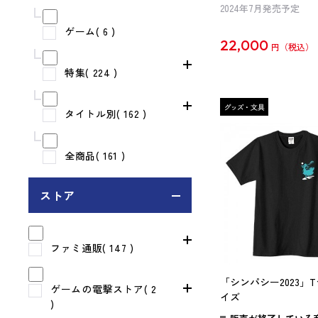
2024年7月発売予定
ゲーム( 6 )
22,000
円
特集( 224 )
タイトル別( 162 )
全商品( 161 )
ストア
ファミ通販( 147 )
「シンパシー2023」
ゲームの電撃ストア( 2
イズ
)