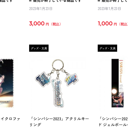
商品です
販売が終了している商品です
販売が終了して
2023年1月23日
2023年1月23日
3,000
1,000
円
円
マイクロファ
「シンパシー2023」アクリルキー
「シンパシー20
リング
ド ジェルボール