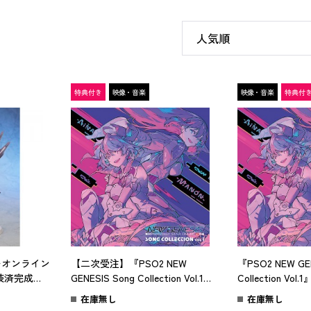
ーオンライン
【二次受注】『PSO2 NEW
『PSO2 NEW GEN
塗装済完成品
GENESIS Song Collection Vol.1』
Collection Vol.
SPECIALセット（2023年11月下旬
在庫無し
在庫無し
出荷）