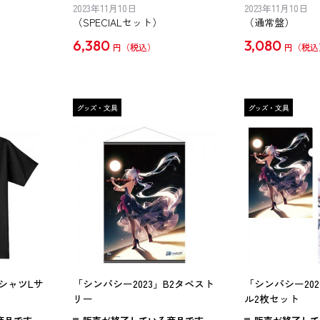
2023年11月10日
2023年11月10日
（SPECIALセット）
（通常盤）
6,380
3,080
円
円
TシャツLサ
「シンパシー2023」B2タペスト
「シンパシー20
リー
ル2枚セット