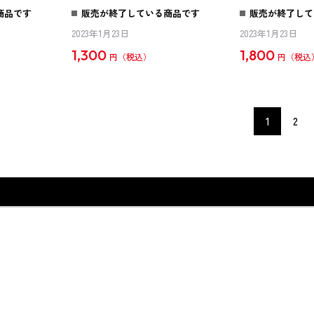
商品です
販売が終了している商品です
販売が終了して
2023年1月23日
2023年1月23日
1,300
1,800
円
円
1
2
グッズ
CD・DVD・Blu-ray