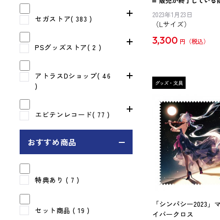
販売が終了している
2023年1月23日
セガストア( 383 )
（Lサイズ）
3,300
円
PSグッズストア( 2 )
アトラスDショップ( 46
)
エビテンレコード( 77 )
おすすめ商品
特典あり
( 7 )
「シンパシー2023」
セット商品
( 19 )
イバークロス