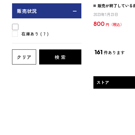
販売が終了している
販売状況
2023年1月23日
800
円
在庫あり
( 7 )
161
件あります
クリア
検 索
ストア