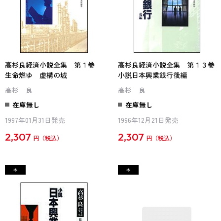
高杉良経済小説全集 第１巻
高杉良経済小説全集 第１３巻
生命燃ゆ 虚構の城
小説日本興業銀行後編
高杉 良
高杉 良
在庫無し
在庫無し
1997年01月31日発売
1996年12月21日発売
2,307
2,307
円
円