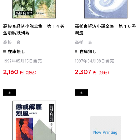
高杉良経済小説全集 第１４巻
高杉良経済小説全集 第１０巻
金融腐蝕列島
濁流
高杉 良
高杉 良
在庫無し
在庫無し
1997年05月15日発売
1997年04月08日発売
2,160
2,307
円
円