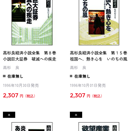
高杉良経済小説全集 第８巻
高杉良経済小説全集 第１５巻
小説巨大証券 破滅への疾走
祖国へ、熱き心を いのちの風
高杉 良
高杉 良
在庫無し
在庫無し
1996年10月30日発売
1996年10月01日発売
2,307
2,307
円
円