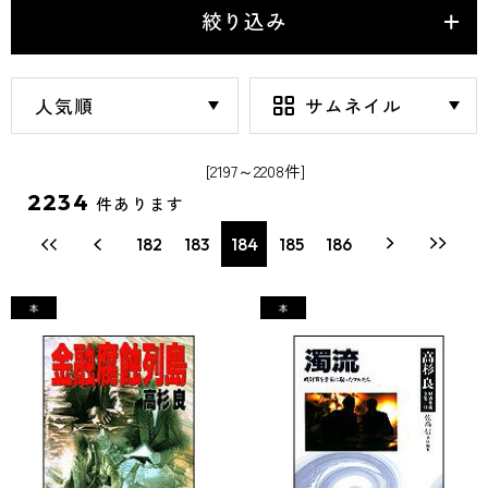
絞り込み
[2197～2208件]
2234
件あります
182
183
184
185
186