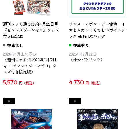
週刊ファミ通 2026年1月22日号
ワンス・アポン・ア・塊魂 イ
『ゼンレスゾーンゼロ』グッズ
マとムカシにくわしいガイドブ
付き限定版
ック ebtenDXパック
在庫無し
在庫有り
2026年1月上旬予定
2025年12月22日
（週刊ファミ通 2026年1月22日
（ebtenDXパック）
号 『ゼンレスゾーンゼロ』グ
ッズ付き限定版）
5,570
4,730
円
円