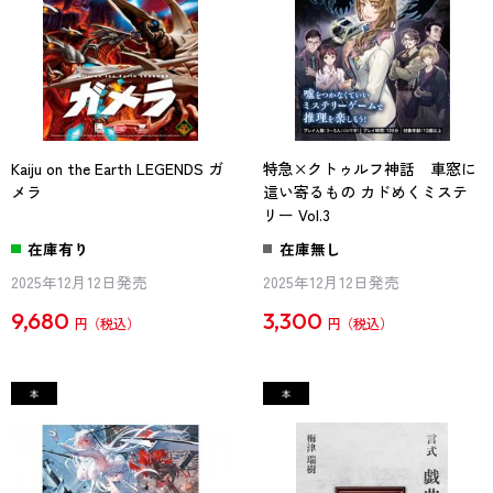
Kaiju on the Earth LEGENDS ガ
特急×クトゥルフ神話 車窓に
メラ
這い寄るもの カドめくミステ
リー Vol.3
在庫有り
在庫無し
2025年12月12日発売
2025年12月12日発売
9,680
3,300
円
円