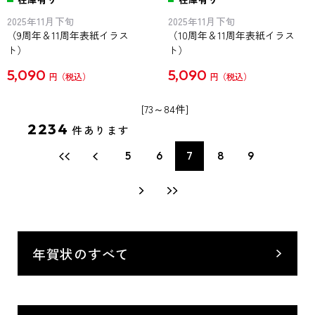
2025年11月下旬
2025年11月下旬
（9周年＆11周年表紙イラス
（10周年＆11周年表紙イラス
ト）
ト）
5,090
5,090
円
円
[73～84件]
2234
件あります
5
6
7
8
9
年賀状のすべて