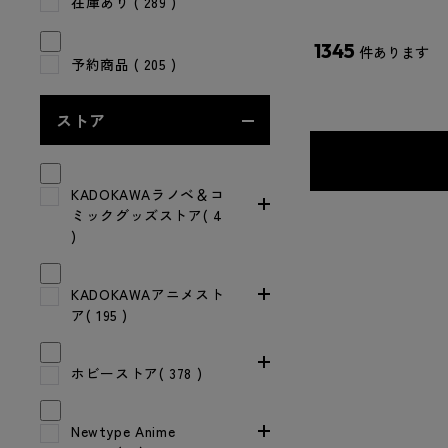
在庫あり
( 289 )
1345
件あります
予約商品
( 205 )
ストア
KADOKAWAラノベ＆コ
ミックグッズストア( 4
)
KADOKAWAアニメスト
ア( 195 )
ホビーストア( 378 )
Newtype Anime