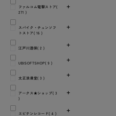
ファルコム電撃ストア(
271 )
スパイク・チュンソフ
トストア( 16 )
江戸川酒保( 2 )
UBISOFTSHOP( 9 )
太正浪漫堂( 3 )
アークス★ショップ( 3
)
エビテンレコード( 4 )