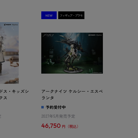
ロドス・キッズシ
アークナイツ ケルシー・エスペ
クス
ランタ
予約受付中
定
2027年5月発売予定
46,750
円