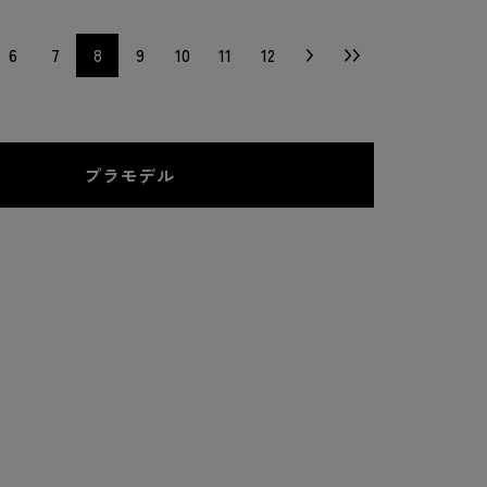
6
7
8
9
10
11
12
プラモデル