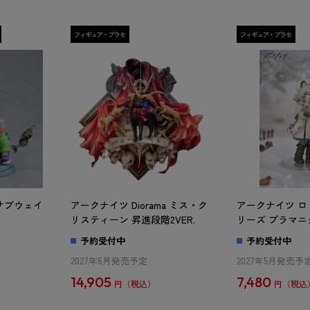
サブウェイ
アークナイツ Diorama ミス・ク
アークナイツ 
リスティーン 昇進段階2VER.
リーズ プラマニ
予約受付中
予約受付中
2027年6月発売予定
2027年5月発売予
14,905
7,480
円
円