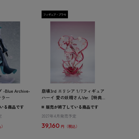
ue Archive-
崩壊3rd エリシア 1/7フィギュア
＊テラー
ハーイ 愛の妖精さんVer.【特典な
しVer】
いる商品です
販売が終了している商品です
定
2027年4月発売予定
39,160
円