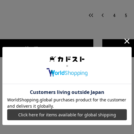
4
5
フィギュア