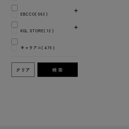
EBCCO( 563 )
KGL STORE( 12 )
キャラアニ( 479 )
クリア
検 索