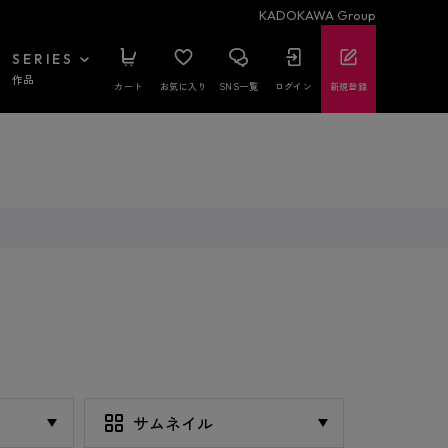
KADOKAWA Group
SERIES
作品
カート
お気に入り
SNS一覧
ログイン
新規登録