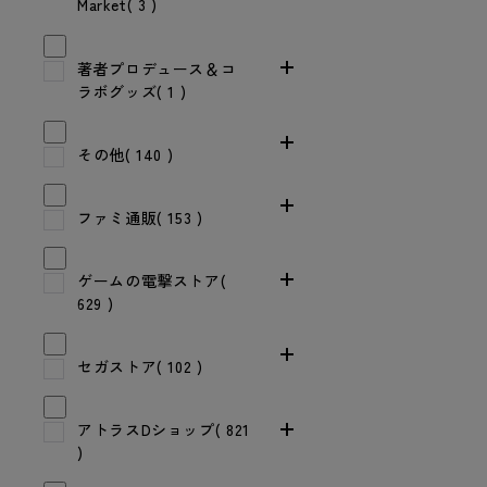
Market( 3 )
著者プロデュース＆コ
ラボグッズ( 1 )
その他( 140 )
ファミ通販( 153 )
ゲームの電撃ストア(
629 )
セガストア( 102 )
アトラスDショップ( 821
)