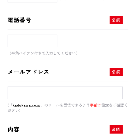
電話番号
（半角ハイフン付きで入力してください）
メールアドレス
(「
kadokawa.co.jp
」のメールを受信できるよう
事前に
設定をご確認く
ださい）
内容