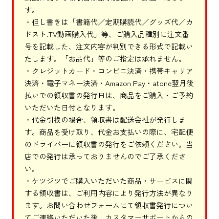
す。
・但し書きは「書籍代／定期購読代／グッズ代／カ
ドスト.TV動画購入代」等、ご購入品種別に注文番
号を記載した、注文内容が判別できる形式で記載い
たします。「お品代」等のご指定は承れません。
・クレジットカード・コンビニ決済・携帯キャリア
決済・電子マネー決済・Amazon Pay・atone翌月後
払いでの領収書の発行日は、商品をご購入・ご予約
いただいた日付となります。
・代金引換の場合、領収書は配送会社が発行しま
す。商品を受け取り、代金お支払いの際に、宅配便
のドライバーに領収書の発行をご依頼ください。当
店での発行は承っておりませんのでご了承くださ
い。
・ケツジツでご購入いただいた商品・サービスに関
する領収書は、ご利用内容により発行方法が異なり
ます。お問い合わせフォームにて領収書発行につい
てご連絡いただいた後、カスタマーサポートからの