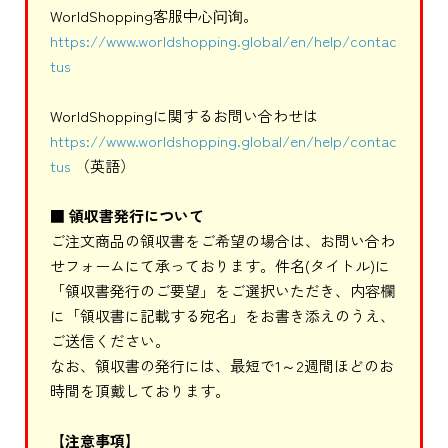
WorldShopping客服中心问询。
https://www.worldshopping.global/en/help/contac
tus
WorldShoppingに関するお問い合わせは
https://www.worldshopping.global/en/help/contac
tus
（英語）
■ 領収書発行について
ご注文商品の領収書をご希望の場合は、お問い合わ
せフォームにて承っております。件名(タイトル)に
「領収書発行のご要望」をご選択いただき、内容欄
に「領収書に記載する宛名」をお書き添えのうえ、
ご送信ください。
なお、領収書の発行には、最短で1～2週間ほどのお
時間を頂戴しております。
【注意事項】