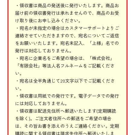
・領収書は商品の発送後に発行いたします。商品お
届け前の領収書発行は承れませんので、商品のお受
け取り後にお申し込みください。
・宛名が未指定の場合はカスタマーサポートよりご
連絡させていただきますので、宛名についてご返信
をお願いいたします。宛名未記入、「上様」名での
発行は対応しておりません。
・宛名に企業名をご希望の場合は、「株式会社」
「有限会社」等法人名フルネームをご記載くださ
い。
・宛名は全半角通じて20文字以下でご記載くださ
い。
・領収書は用紙での発行です。電子データでの発行
には対応しておりません。
・領収書は配送先住所へ郵送いたします(定期購読
を除く)。ご注文者住所への郵送をご希望の場合
は、その旨お書き添えのうえご連絡ください。定期
購読に関する領収書は請求先住所へ郵送いたしま