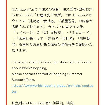
※Amazon Payでご注文の場合、注文受付/出荷お知
らせメールの「お届け先ご住所」では Amazonアカ
ウントの「建物名／会社名」「部屋番号」の内容が
省略されております。 カドストにログイン後、
「マイページ」の「ご注文履歴」⇒「注文コード」
⇒「お届け先」にて 「建物名／会社名」「部屋番
号」も含めたお届け先ご住所の全情報をご確認いた
だけます。
For all important inquiries, questions and concerns
about WorldShopping,
please contact the WorldShopping Customer
Support Team.
https://www.worldshopping.global/en/help/contac
tus
如您对worldshopping有任何疑问，请向