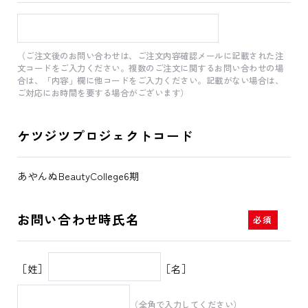
（ご注文後のお問い合わせは、ご注文内容確認メールに記載された注
文コードをご入力ください。複数のご注文に関するお問い合わせの場
合は、「内容」欄に他コードをご入力ください。記載がない場合は、
ご対応にお時間を要する場合がございます）
ケツジツプロジェクトコード
あやんぬBeautyCollege6期
お問い合わせ時氏名
［姓］
［名］
（全角で入力してください）