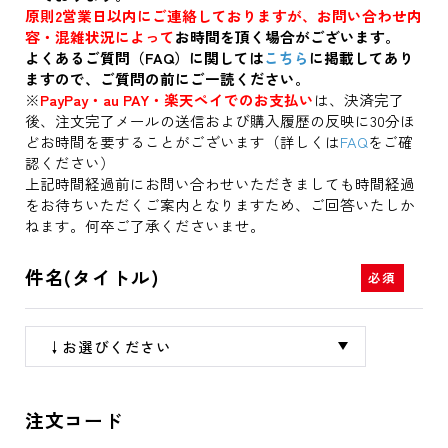
原則2営業日以内にご連絡しておりますが、お問い合わせ内
容・混雑状況によって
お時間を頂く場合がございます。
よくあるご質問（FAQ）に関しては
こちら
に掲載してあり
ますので、ご質問の前にご一読ください。
※
PayPay・au PAY・楽天ペイでのお支払い
は、決済完了
後、注文完了メールの送信および購入履歴の反映に30分ほ
どお時間を要することがございます（詳しくは
FAQ
をご確
認ください）
上記時間経過前にお問い合わせいただきましても時間経過
をお待ちいただくご案内となりますため、ご回答いたしか
ねます。何卒ご了承くださいませ。
件名(タイトル)
注文コード