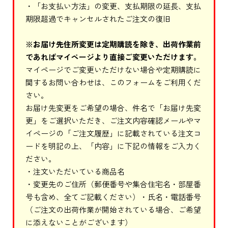
・「お支払い方法」の変更、支払期限の延長、支払
期限超過でキャンセルされたご注文の復旧
※お届け先住所変更は定期購読を除き、出荷作業前
であればマイページより直接ご変更いただけます。
マイページでご変更いただけない場合や定期購読に
関するお問い合わせは、このフォームをご利用くだ
さい。
お届け先変更をご希望の場合、件名で「お届け先変
更」をご選択いただき、ご注文内容確認メールやマ
イページの「ご注文履歴」に記載されている注文コ
ードを明記の上、「内容」に下記の情報をご入力く
ださい。
・注文いただいている商品名
・変更先のご住所（郵便番号や集合住宅名・部屋番
号も含め、全てご記載ください）・氏名・電話番号
（ご注文の出荷作業が開始されている場合、ご希望
に添えないことがございます）