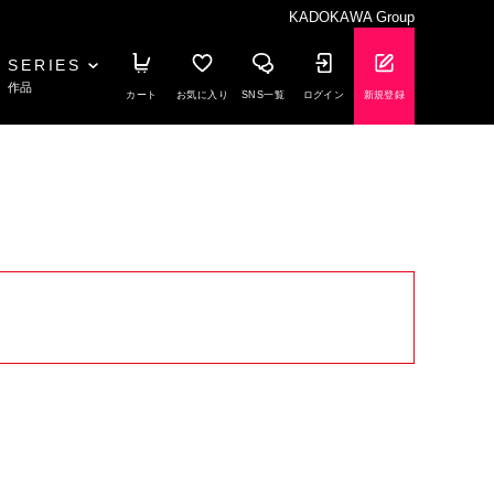
KADOKAWA Group
SERIES
作品
カート
お気に入り
SNS一覧
ログイン
新規登録