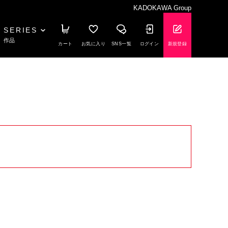
KADOKAWA Group
SERIES
作品
カート
お気に入り
SNS一覧
ログイン
新規登録