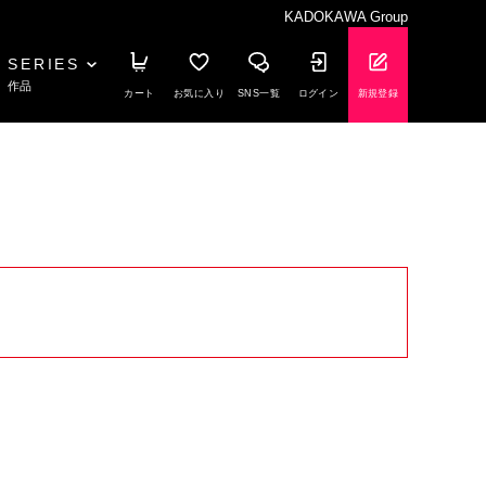
KADOKAWA Group
SERIES
作品
カート
お気に入り
SNS一覧
ログイン
新規登録