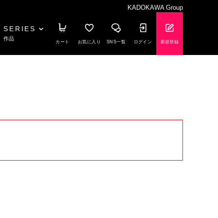
KADOKAWA Group
SERIES
作品
カート
お気に入り
SNS一覧
ログイン
新規登録