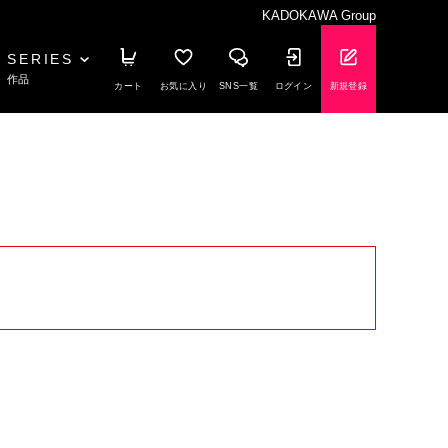
KADOKAWA Group
SERIES
作品
カート
お気に入り
SNS一覧
ログイン
新規登録