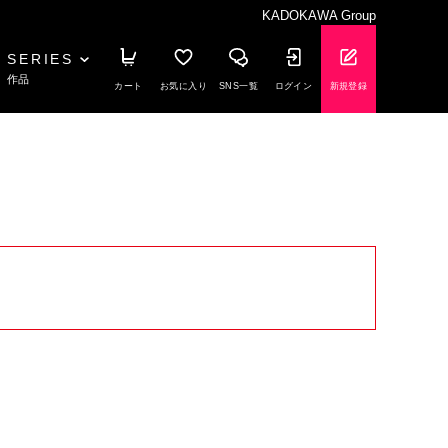
KADOKAWA Group
SERIES
作品
カート
お気に入り
SNS一覧
ログイン
新規登録