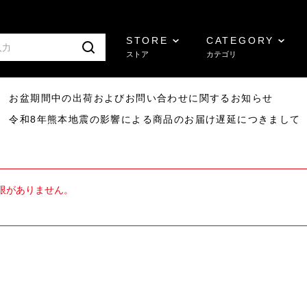
STORE
CATEGORY
ストア
カテゴリ
8/07 お盆期間中の出荷およびお問い合わせに関するお知らせ
7/29 令和8年熊本地震の影響による商品のお届け遅延につきまして
限がありません。