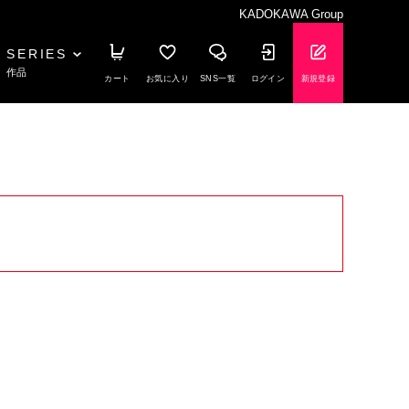
KADOKAWA Group
SERIES
作品
カート
お気に入り
SNS一覧
ログイン
新規登録