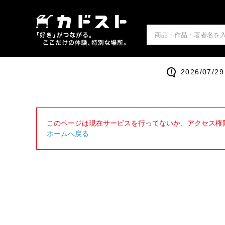
2026/0
このページは現在サービスを行ってないか、アクセス権
ホームへ戻る