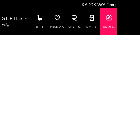
KADOKAWA Group
SERIES
作品
カート
お気に入り
SNS一覧
ログイン
新規登録