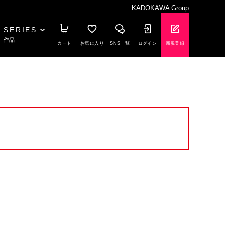
KADOKAWA Group
SERIES
作品
カート
お気に入り
SNS一覧
ログイン
新規登録