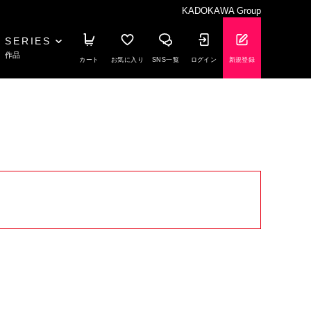
KADOKAWA Group
SERIES
作品
カート
お気に入り
SNS一覧
ログイン
新規登録