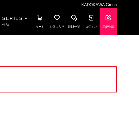
KADOKAWA Group
SERIES
作品
カート
お気に入り
SNS一覧
ログイン
新規登録