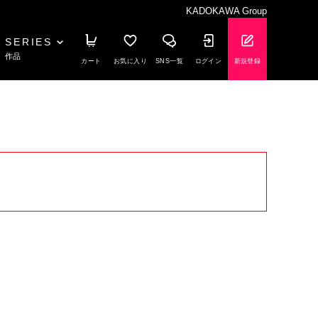
KADOKAWA Group
SERIES
作品
カート
お気に入り
SNS一覧
ログイン
新規登録