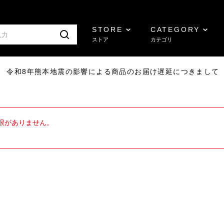
STORE
CATEGORY
ストア
カテゴリ
7/29 令和8年熊本地震の影響による商品のお届け遅延につきまして
限がありません。