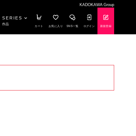
KADOKAWA Group
SERIES
作品
カート
お気に入り
SNS一覧
ログイン
新規登録