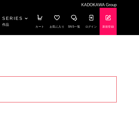
KADOKAWA Group
SERIES
作品
カート
お気に入り
SNS一覧
ログイン
新規登録