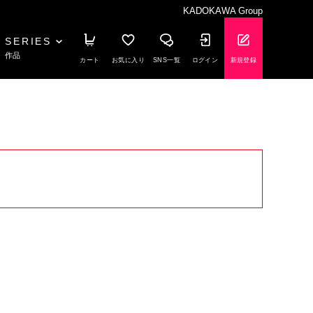
KADOKAWA Group
SERIES
作品
カート
お気に入り
SNS一覧
ログイン
新規登録