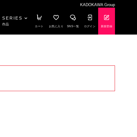
KADOKAWA Group
SERIES
作品
カート
お気に入り
SNS一覧
ログイン
新規登録