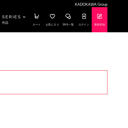
KADOKAWA Group
SERIES
作品
カート
お気に入り
SNS一覧
ログイン
新規登録