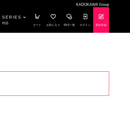
KADOKAWA Group
SERIES
作品
カート
お気に入り
SNS一覧
ログイン
新規登録