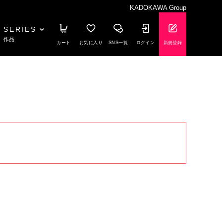
KADOKAWA Group
SERIES
作品
カート
お気に入り
SNS一覧
ログイン
新規登録