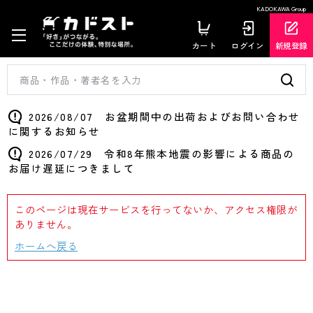
KADOKAWA Group
カート
ログイン
新規登録
2026/08/07 お盆期間中の出荷およびお問い合わせ
に関するお知らせ
2026/07/29 令和8年熊本地震の影響による商品の
お届け遅延につきまして
このページは現在サービスを行ってないか、アクセス権限が
ありません。
ホームへ戻る