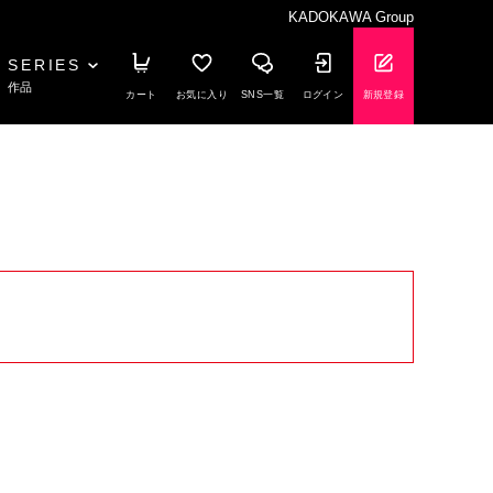
KADOKAWA Group
SERIES
作品
カート
お気に入り
SNS一覧
ログイン
新規登録