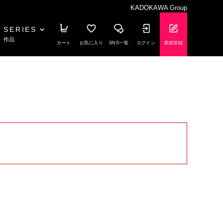
KADOKAWA Group
SERIES
作品
カート
お気に入り
SNS一覧
ログイン
新規登録