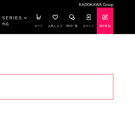
KADOKAWA Group
SERIES
作品
カート
お気に入り
SNS一覧
ログイン
新規登録