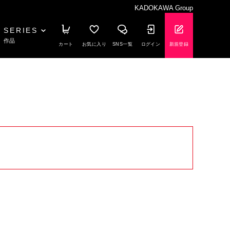
KADOKAWA Group
SERIES
作品
カート
お気に入り
SNS一覧
ログイン
新規登録