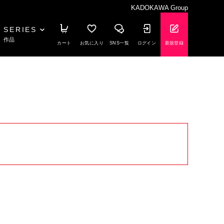
KADOKAWA Group
SERIES
作品
カート
お気に入り
SNS一覧
ログイン
新規登録