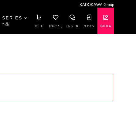
KADOKAWA Group
SERIES
作品
カート
お気に入り
SNS一覧
ログイン
新規登録