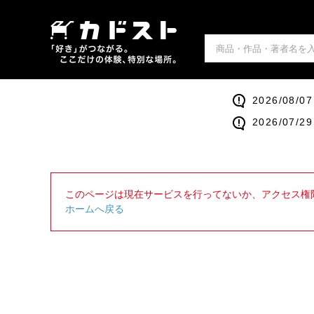
2026/0
2026/0
このページは現在サービスを行ってないか、アクセス権
ホームへ戻る