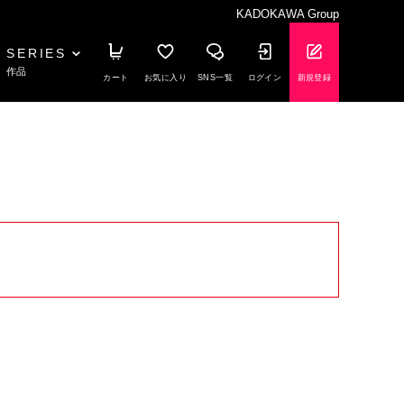
KADOKAWA Group
SERIES
作品
カート
お気に入り
SNS一覧
ログイン
新規登録