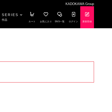
KADOKAWA Group
SERIES
作品
カート
お気に入り
SNS一覧
ログイン
新規登録