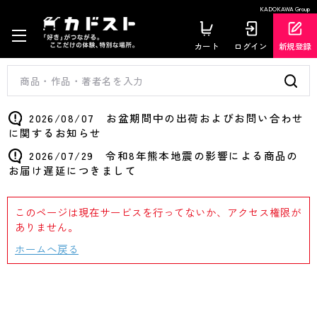
KADOKAWA Group
カート
ログイン
新規登録
2026/08/07 お盆期間中の出荷およびお問い合わせ
に関するお知らせ
2026/07/29 令和8年熊本地震の影響による商品の
お届け遅延につきまして
このページは現在サービスを行ってないか、アクセス権限が
ありません。
ホームへ戻る