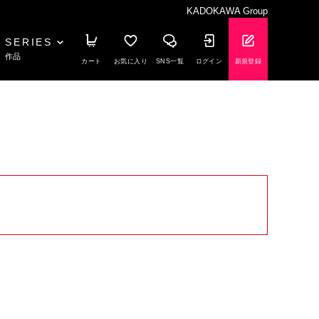
KADOKAWA Group
SERIES
作品
カート
お気に入り
SNS一覧
ログイン
新規登録