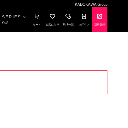
KADOKAWA Group
SERIES
作品
カート
お気に入り
SNS一覧
ログイン
新規登録