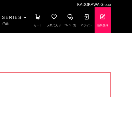
KADOKAWA Group
SERIES
作品
カート
お気に入り
SNS一覧
ログイン
新規登録