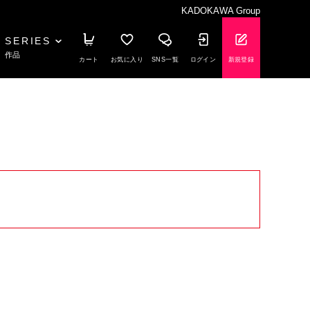
KADOKAWA Group
SERIES
作品
カート
お気に入り
SNS一覧
ログイン
新規登録