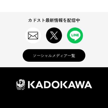
カドスト最新情報を配信中
ソーシャルメディア一覧