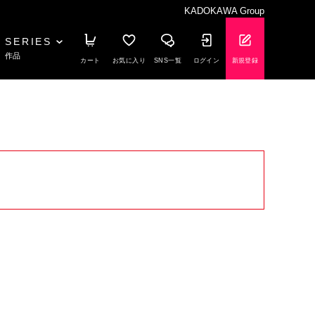
KADOKAWA Group
SERIES
作品
カート
お気に入り
SNS一覧
ログイン
新規登録