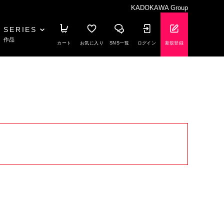
KADOKAWA Group
SERIES
作品
カート
お気に入り
SNS一覧
ログイン
新規登録